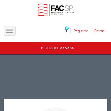
0
Registrar
Entrar
INÍCIO
PUBLIQUE UMA VAGA
CANDIDATOS
EMPRESAS
VAGAS
FAC-SP
CURSOS LIVRES