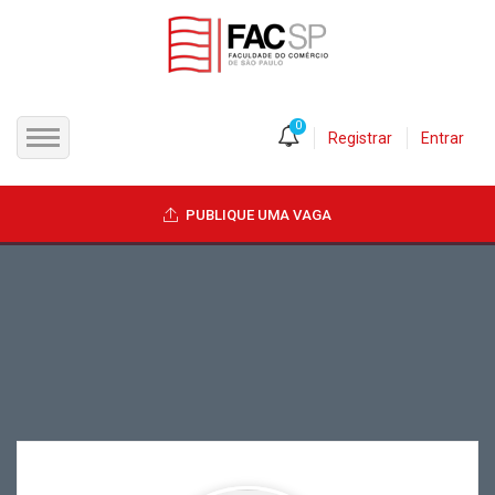
0
Registrar
Entrar
INÍCIO
PUBLIQUE UMA VAGA
CANDIDATOS
EMPRESAS
VAGAS
FAC-SP
CURSOS LIVRES