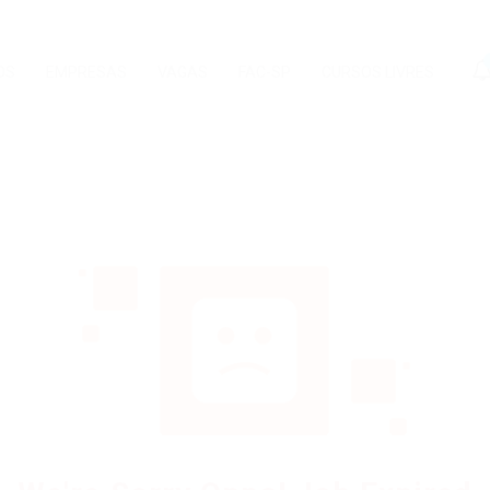
OS
EMPRESAS
VAGAS
FAC-SP
CURSOS LIVRES