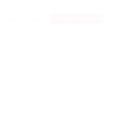
0
PUBLIQUE UMA VAGA
Registrar
Entrar