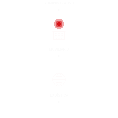
ADMINISTRATIVO
0
MOBILIÁRIO
0
LOGÍSTICA
0