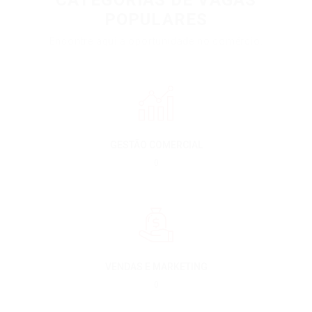
CATEGORIAS DE VAGAS
POPULARES
Encontre aqui a oportunidade no comércio.
GESTÃO COMERCIAL
0
VENDAS E MARKETING
0