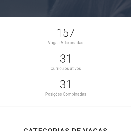
201
Vagas Adicionadas
40
Currículos ativos
40
Posições Combinadas