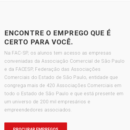
ENCONTRE O EMPREGO QUE É
CERTO PARA VOCÊ.
Na FAC-SP, os alunos tem acesso as empresas
conveniadas da Associação Comercial de São Paulo
e da FACESP, Federação das Associações
Comerciais do Estado de São Paulo, entidade que
congrega mais de 420 Associações Comerciais em
todo o Estado de São Paulo e que está presente em
um universo de 200 mil empresários e
empreendedores associados.
PROCURAR EMPREGOS