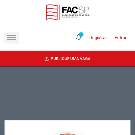
0
Registrar
Entrar
INÍCIO
PUBLIQUE UMA VAGA
CANDIDATOS
EMPRESAS
VAGAS
FAC-SP
CURSOS LIVRES