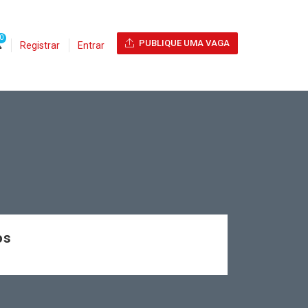
0
PUBLIQUE UMA VAGA
Registrar
Entrar
os