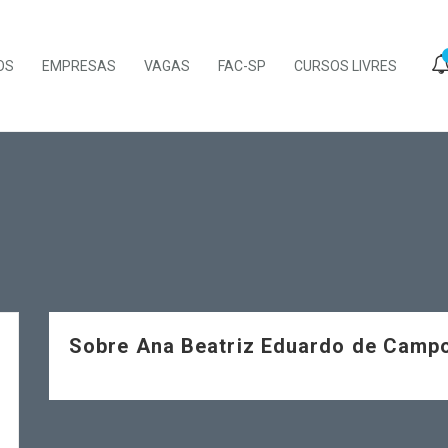
OS
EMPRESAS
VAGAS
FAC-SP
CURSOS LIVRES
Sobre Ana Beatriz Eduardo de Camp