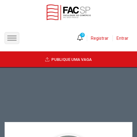
0
Registrar
Entrar
INÍCIO
PUBLIQUE UMA VAGA
CANDIDATOS
EMPRESAS
VAGAS
FAC-SP
CURSOS LIVRES