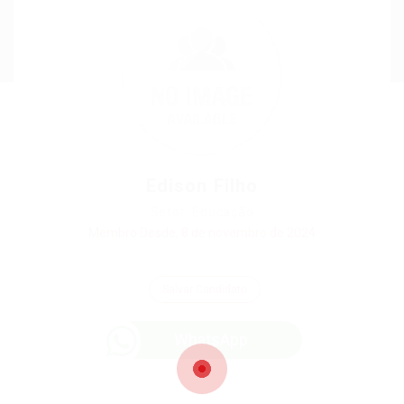
Edison Filho
Setor: Educação
Membro Desde, 8 de novembro de 2024
Salvar Candidato
WhatsApp