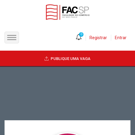
0
Registrar
Entrar
INÍCIO
PUBLIQUE UMA VAGA
CANDIDATOS
EMPRESAS
VAGAS
FAC-SP
CURSOS LIVRES