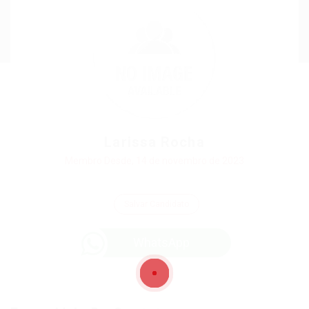
Larissa Rocha
Membro Desde, 14 de novembro de 2023
Salvar Candidato
WhatsApp