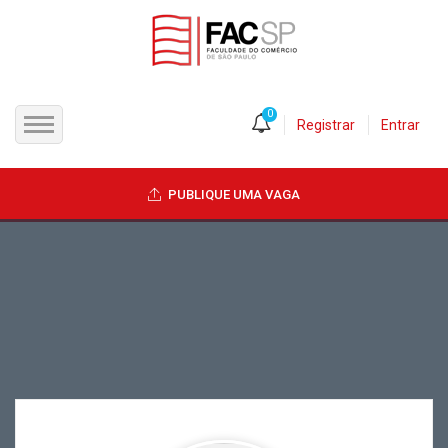
0
Registrar
Entrar
INÍCIO
PUBLIQUE UMA VAGA
CANDIDATOS
EMPRESAS
VAGAS
FAC-SP
CURSOS LIVRES