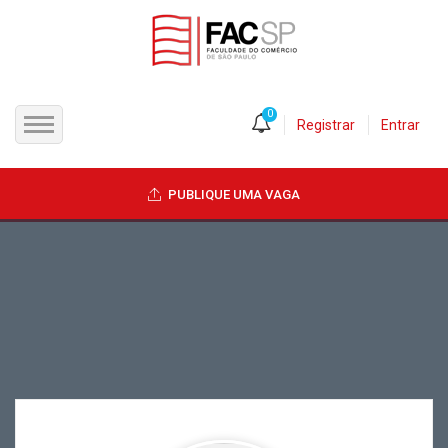
0
Registrar
Entrar
INÍCIO
PUBLIQUE UMA VAGA
CANDIDATOS
EMPRESAS
VAGAS
FAC-SP
CURSOS LIVRES