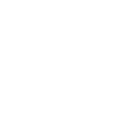
Vagas publicadas
0
Visualizados
159
Formulário De Contato
Nome de usuário:
E-mail:
Número de telefone: