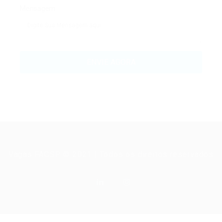
Mensagem:
Vagas FACSP © 2021 | Todos os direitos reservados