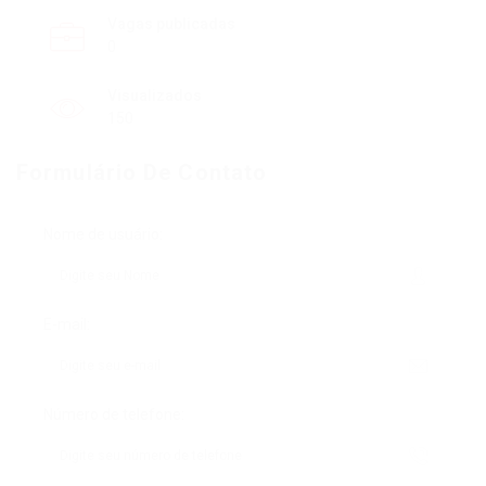
Vagas publicadas
0
Visualizados
150
Formulário De Contato
Nome de usuário:
E-mail:
Número de telefone: