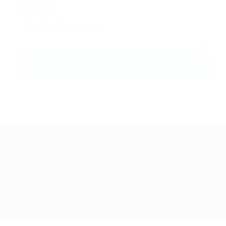
Mensagem:
Vagas FACSP © 2021 | Todos os direitos reservados