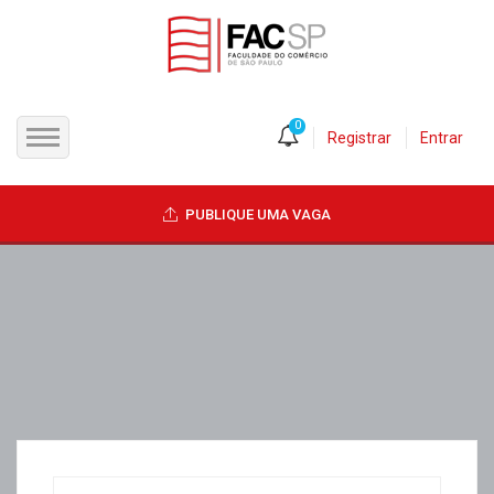
0
Registrar
Entrar
INÍCIO
PUBLIQUE UMA VAGA
CANDIDATOS
EMPRESAS
VAGAS
FAC-SP
CURSOS LIVRES