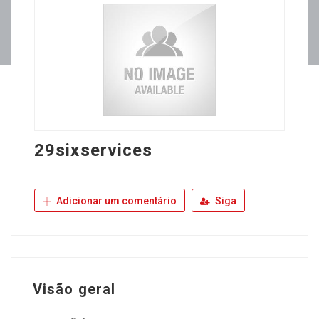
29sixservices
Adicionar um comentário
Siga
Visão geral