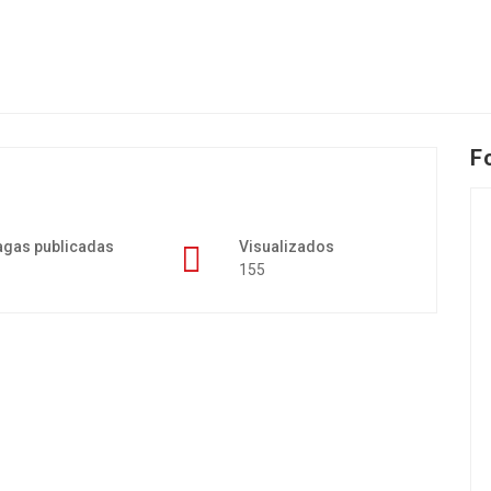
F
agas publicadas
Visualizados
155