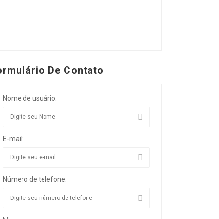
ormulário De Contato
Nome de usuário:
E-mail:
Número de telefone: