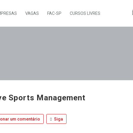
MPRESAS
VAGAS
FAC-SP
CURSOS LIVRES
ve Sports Management
ionar um comentário
Siga