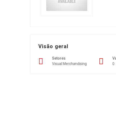
Visão geral
Setores
V
Visual Merchandising
0