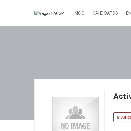
INÍCIO
CANDIDATOS
E
Acti
Adic