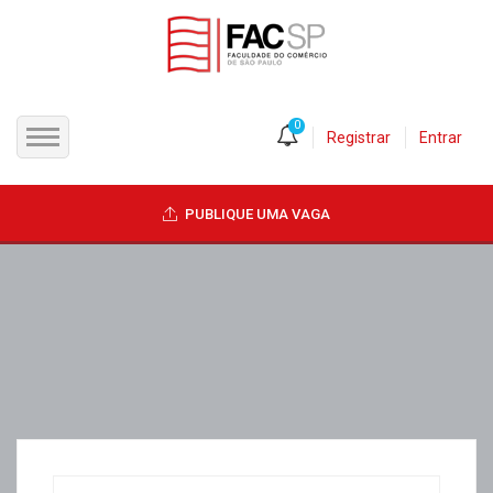
0
Registrar
Entrar
INÍCIO
PUBLIQUE UMA VAGA
CANDIDATOS
EMPRESAS
VAGAS
FAC-SP
CURSOS LIVRES