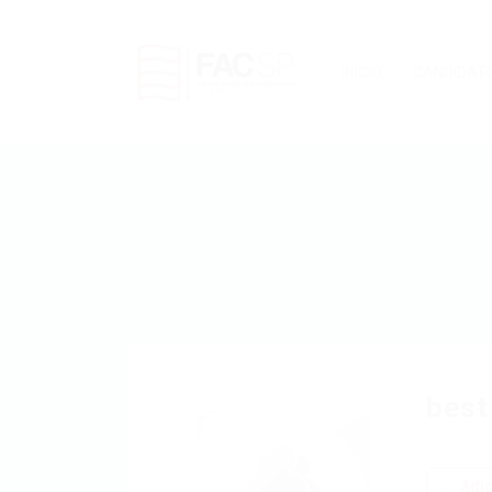
INÍCIO
CANDIDAT
best
Adic