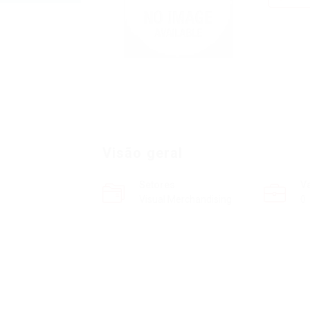
Visão geral
Setores
V
Visual Merchandising
0