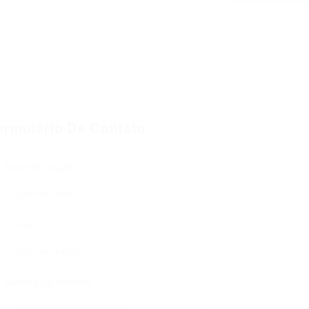
ormulário De Contato
Nome de usuário:
E-mail:
Número de telefone: