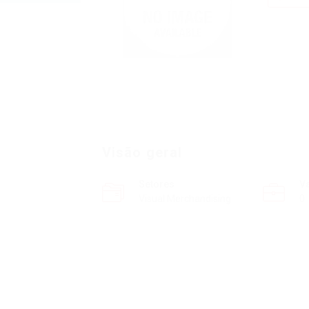
Visão geral
Setores
V
Visual Merchandising
0