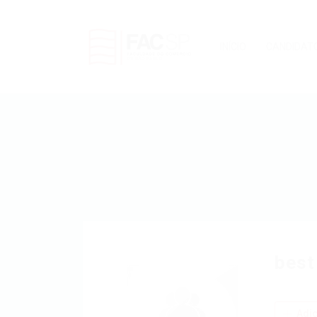
INÍCIO
CANDIDAT
best
Adic