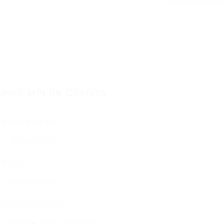
ormulário De Contato
Nome de usuário:
E-mail:
Número de telefone: