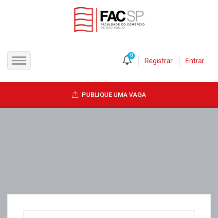
0
Registrar
Entrar
INÍCIO
PUBLIQUE UMA VAGA
CANDIDATOS
EMPRESAS
VAGAS
FAC-SP
CURSOS LIVRES