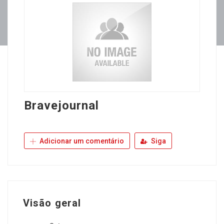
Bravejournal
Adicionar um comentário
Siga
Visão geral