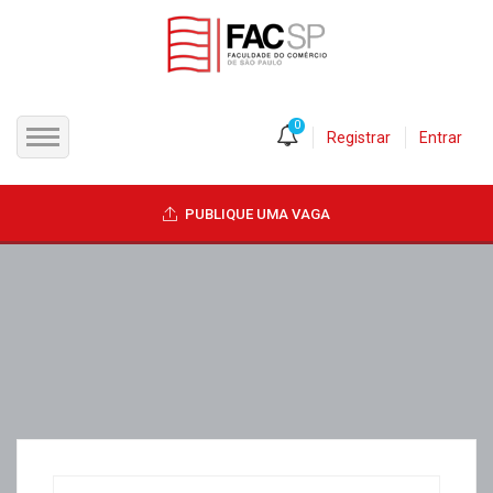
0
Registrar
Entrar
INÍCIO
PUBLIQUE UMA VAGA
CANDIDATOS
EMPRESAS
VAGAS
FAC-SP
CURSOS LIVRES