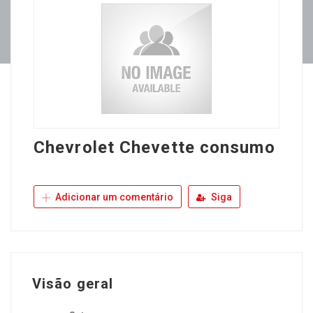
Chevrolet Chevette consumo
Adicionar um comentário
Siga
Visão geral