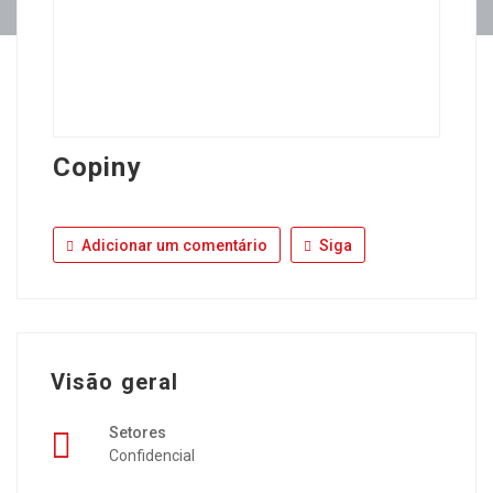
Copiny
Adicionar um comentário
Siga
Visão geral
Setores
Confidencial