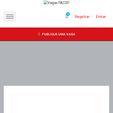
0
Registrar
Entrar
INÍCIO
PUBLIQUE UMA VAGA
CANDIDATOS
EMPRESAS
VAGAS
FAC-SP
CURSOS LIVRES