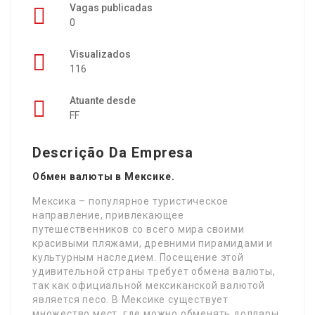
Vagas publicadas
0
Visualizados
116
Atuante desde
FF
Descrição Da Empresa
Обмен валюты в Мексике.
Мексика – популярное туристическое
направление, привлекающее
путешественников со всего мира своими
красивыми пляжами, древними пирамидами и
культурным наследием. Посещение этой
удивительной страны требует обмена валюты,
так как официальной мексиканской валютой
является песо. В Мексике существует
множество мест, где можно обменять доллары,