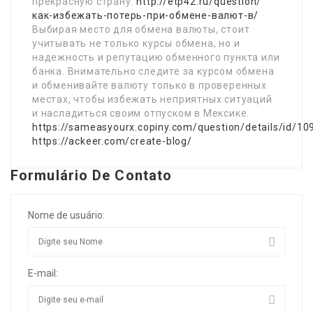
прекрасную страну.
http://etp42.ru/question/
как-избежать-потерь-при-обмене-валют-в/
Выбирая место для обмена валюты, стоит
учитывать не только курсы обмена, но и
надежность и репутацию обменного пункта или
банка. Внимательно следите за курсом обмена
и обменивайте валюту только в проверенных
местах, чтобы избежать неприятных ситуаций
и насладиться своим отпуском в Мексике.
https://sameasyourx.copiny.com/question/details/id/1
https://ackeer.com/create-blog/
Formulário De Contato
Nome de usuário:
E-mail: