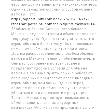
евро или другие валюты на мексиканские песо.
Один из самых популярных способов обмена
валюты – это
https://opportunity.com.ng/2025/05/03/kak-
izbezhat-poter-pri-obmene-valjut-v-meksike-14-
2/
обмен в банках. Большинство банков в
Мексике предлагают услуги обмена валюты по
текущему курсу. Однако стоит учитывать, что
курсы обмена в банках могут быть несколько
ниже, чем в обменных пунктах или отелях.
Другим распространенным способом обмена
валюты в Мексике являются обменные пункты.
Они распространены по всей стране и
предлагают удобные условия для обмена
валюты. Обменные пункты обычно работают
без выходных и предлагают более выгодные
курсы обмена, чем банки. Однако перед
обменом валюты в обменном пункте, стоит
убедиться в его надежности и репутации.
Также в Мексике существует возможность
обмена валюты в отелях и курортных
комплексах. Многие отели предлагают услуги