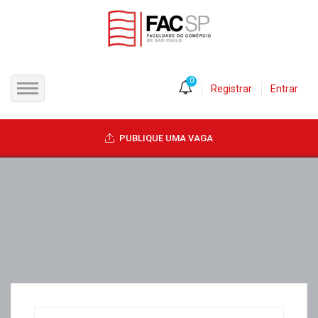
0
Registrar
Entrar
INÍCIO
PUBLIQUE UMA VAGA
CANDIDATOS
EMPRESAS
VAGAS
FAC-SP
CURSOS LIVRES