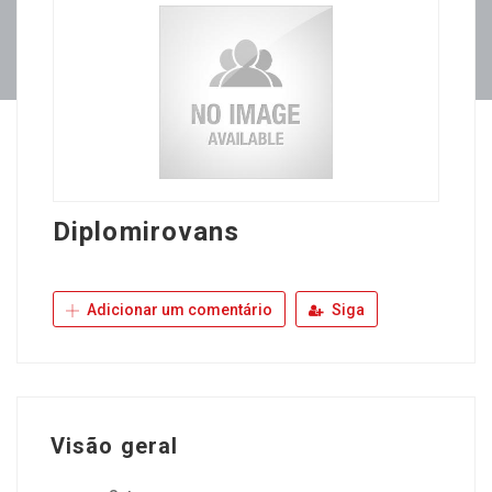
Diplomirovans
Adicionar um comentário
Siga
Visão geral