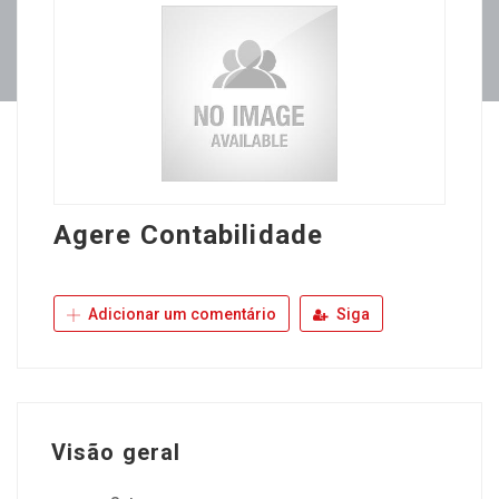
Agere Contabilidade
Adicionar um comentário
Siga
Visão geral