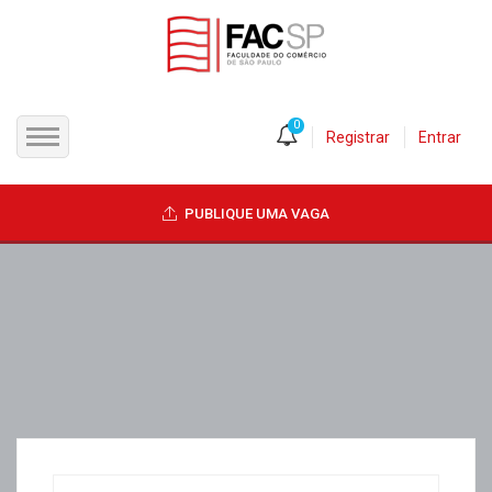
0
Registrar
Entrar
INÍCIO
PUBLIQUE UMA VAGA
CANDIDATOS
EMPRESAS
VAGAS
FAC-SP
CURSOS LIVRES