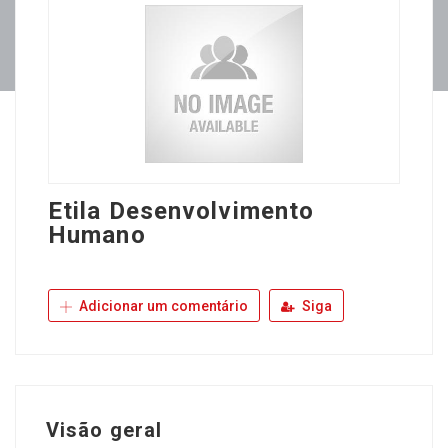
Etila Desenvolvimento
Humano
Adicionar um comentário
Siga
Visão geral