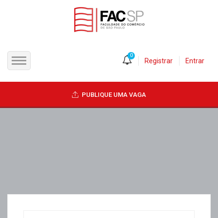
0
Registrar
Entrar
INÍCIO
PUBLIQUE UMA VAGA
CANDIDATOS
EMPRESAS
VAGAS
FAC-SP
CURSOS LIVRES