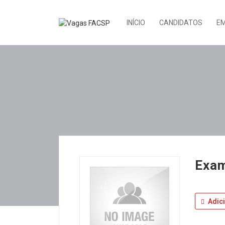
INÍCIO
CANDIDATOS
E
Exam
Adic