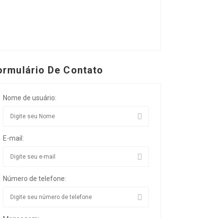
ormulário De Contato
Nome de usuário:
E-mail:
Número de telefone: