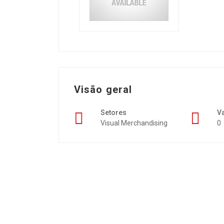
Visão geral
Setores
V
Visual Merchandising
0