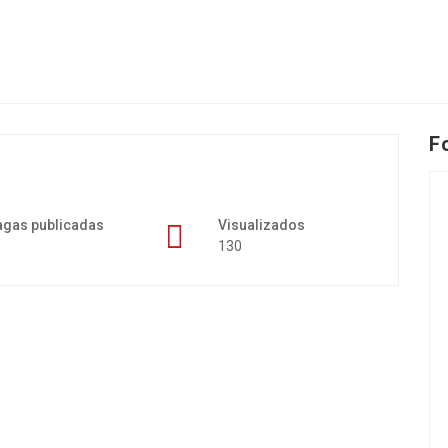
F
agas publicadas
Visualizados
130