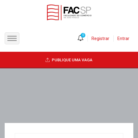
0
Registrar
Entrar
INÍCIO
PUBLIQUE UMA VAGA
CANDIDATOS
EMPRESAS
VAGAS
FAC-SP
CURSOS LIVRES