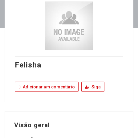
Felisha
Adicionar um comentário
Siga
Visão geral