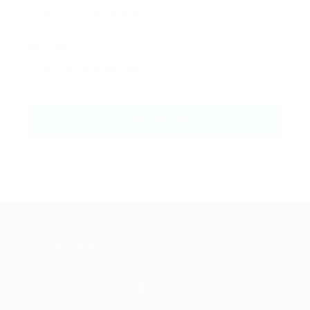
Mensagem:
Vagas FACSP © 2021 | Todos os direitos reservados