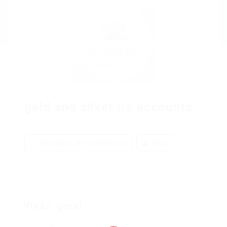
gold and silver ira accounts
Adicionar um comentário
Siga
Visão geral