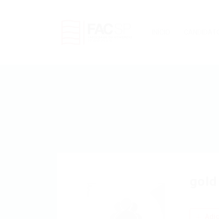
INÍCIO
CANDIDAT
gold
Adic