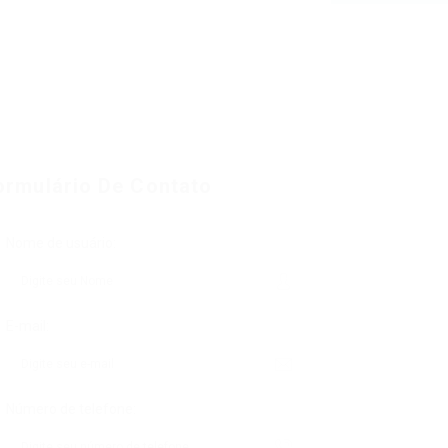
ormulário De Contato
Nome de usuário:
E-mail:
Número de telefone: