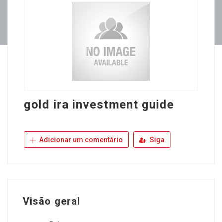
gold ira investment guide
Adicionar um comentário
Siga
Visão geral