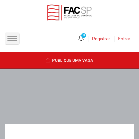
0
Registrar
Entrar
INÍCIO
PUBLIQUE UMA VAGA
CANDIDATOS
EMPRESAS
VAGAS
FAC-SP
CURSOS LIVRES