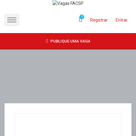
0
Registrar
Entrar
INÍCIO
PUBLIQUE UMA VAGA
CANDIDATOS
EMPRESAS
VAGAS
FAC-SP
CURSOS LIVRES