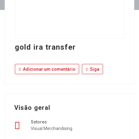
gold ira transfer
Adicionar um comentário
Siga
Visão geral
Setores
Visual Merchandising