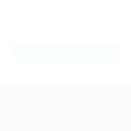
Mensagem:
Vagas FACSP © 2021 | Todos os direitos reservados