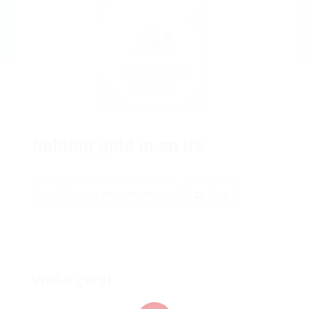
holding gold in an ira
Adicionar um comentário
Siga
Visão geral