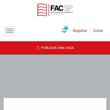
0
Registrar
Entrar
INÍCIO
PUBLIQUE UMA VAGA
CANDIDATOS
EMPRESAS
VAGAS
FAC-SP
CURSOS LIVRES