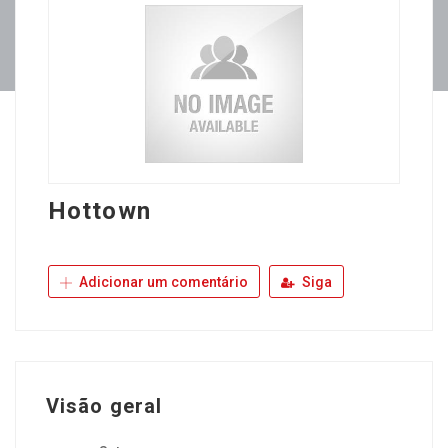
Hottown
Adicionar um comentário
Siga
Visão geral