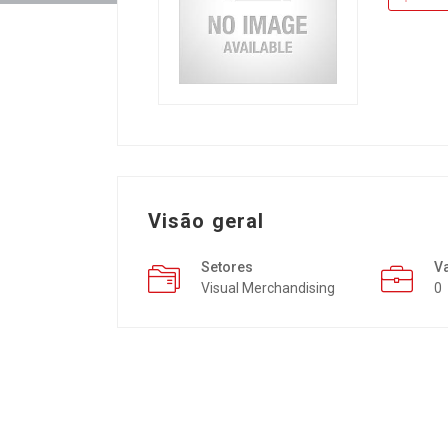
Visão geral
Setores
V
Visual Merchandising
0