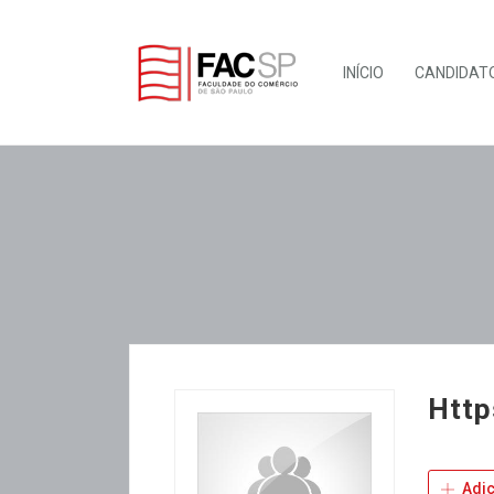
INÍCIO
CANDIDAT
Http
Adic