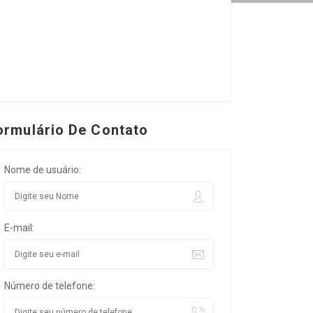
ormulário De Contato
Nome de usuário:
E-mail:
Número de telefone: