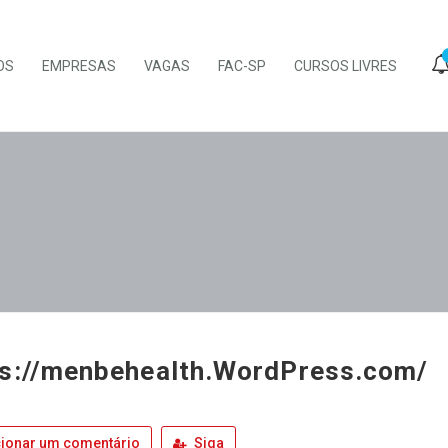
OS
EMPRESAS
VAGAS
FAC-SP
CURSOS LIVRES
s://menbehealth.WordPress.com/
ionar um comentário
Siga