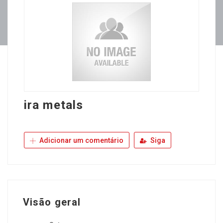
ira metals
Adicionar um comentário
Siga
Visão geral