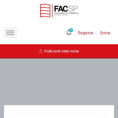
0
Registrar
Entrar
INÍCIO
PUBLIQUE UMA VAGA
CANDIDATOS
EMPRESAS
VAGAS
FAC-SP
CURSOS LIVRES