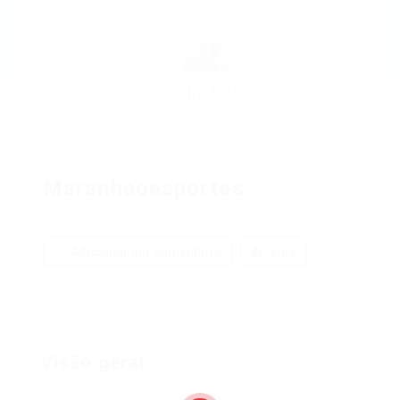
Maranhaoesportes
Adicionar um comentário
Siga
Visão geral