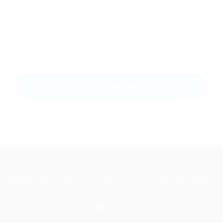
Mensagem:
Vagas FACSP © 2021 | Todos os direitos reservados