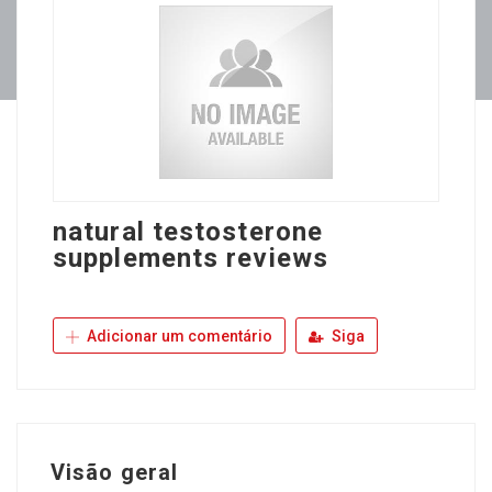
natural testosterone
supplements reviews
Adicionar um comentário
Siga
Visão geral