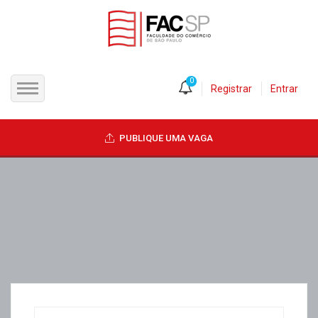
0
Registrar
Entrar
INÍCIO
PUBLIQUE UMA VAGA
CANDIDATOS
EMPRESAS
VAGAS
FAC-SP
CURSOS LIVRES