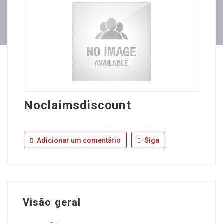
Noclaimsdiscount
Adicionar um comentário
Siga
Visão geral