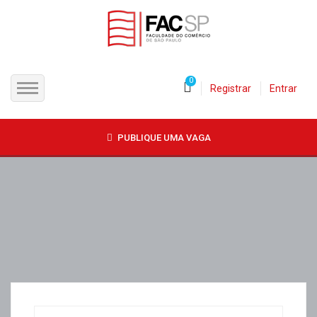
0
Registrar
Entrar
INÍCIO
PUBLIQUE UMA VAGA
CANDIDATOS
EMPRESAS
VAGAS
FAC-SP
CURSOS LIVRES