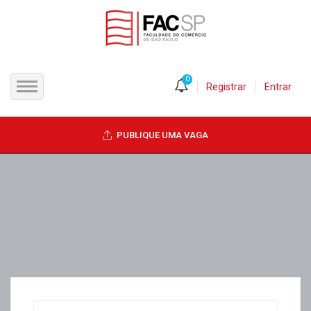
0
Registrar
Entrar
INÍCIO
PUBLIQUE UMA VAGA
CANDIDATOS
EMPRESAS
VAGAS
FAC-SP
CURSOS LIVRES