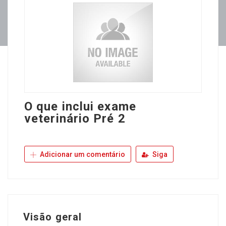
O que inclui exame
veterinário Pré 2
Adicionar um comentário
Siga
Visão geral