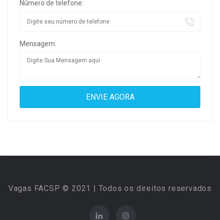
Número de telefone:
Mensagem:
Vagas FACSP © 2021 | Todos os direitos reservados