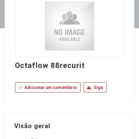
Octaflow 88recurit
Adicionar um comentário
Siga
Visão geral