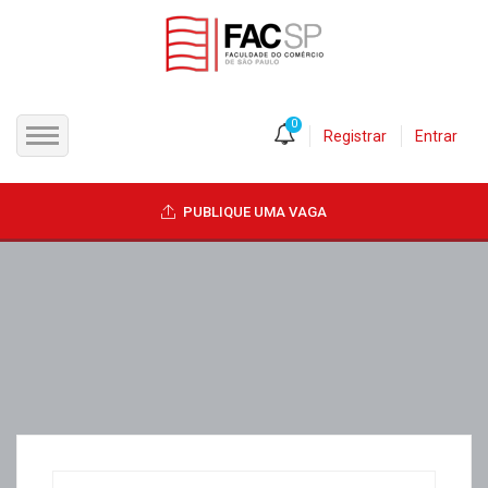
0
Registrar
Entrar
INÍCIO
PUBLIQUE UMA VAGA
CANDIDATOS
EMPRESAS
VAGAS
FAC-SP
CURSOS LIVRES