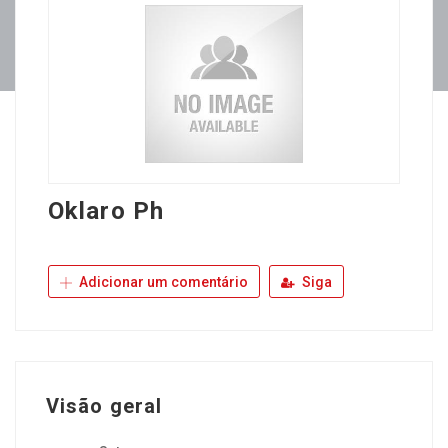
Oklaro Ph
Adicionar um comentário
Siga
Visão geral