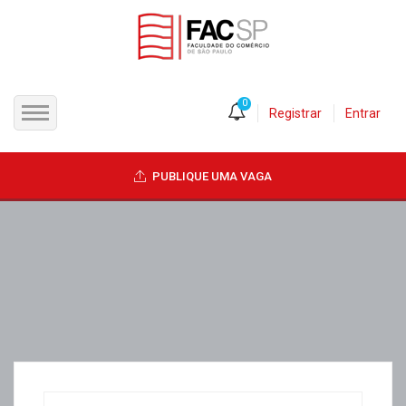
0
Registrar
Entrar
INÍCIO
PUBLIQUE UMA VAGA
CANDIDATOS
EMPRESAS
VAGAS
FAC-SP
CURSOS LIVRES