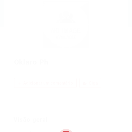
Oklaro Ph
Adicionar um comentário
Siga
Visão geral