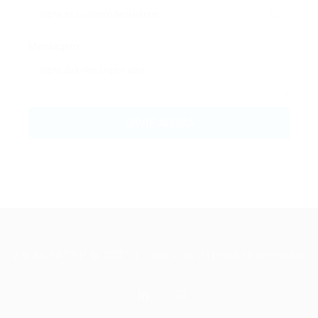
Mensagem:
Vagas FACSP © 2021 | Todos os direitos reservados