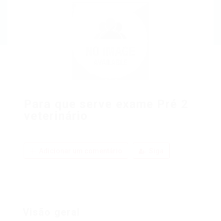
Para que serve exame Pré 2
veterinário
Adicionar um comentário
Siga
Visão geral