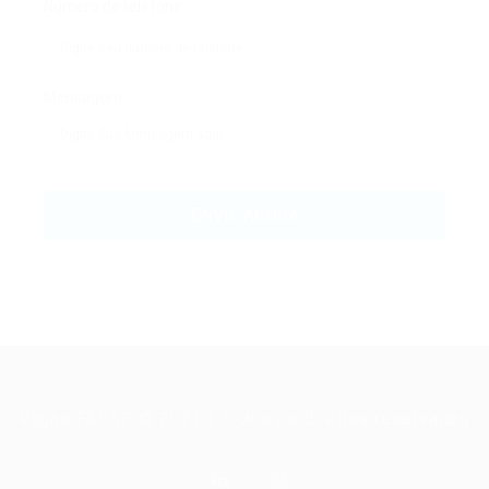
Número de telefone:
Mensagem:
Vagas FACSP © 2021 | Todos os direitos reservados