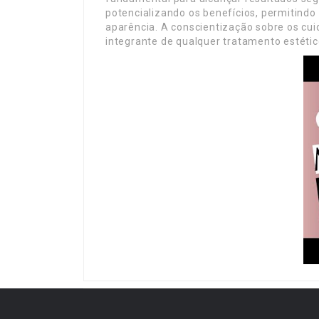
potencializando os benefícios, permitindo 
aparência. A conscientização sobre os cu
integrante de qualquer tratamento estétic