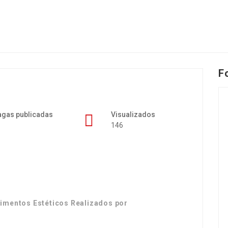
F
agas publicadas
Visualizados
146
imentos Estéticos Realizados por