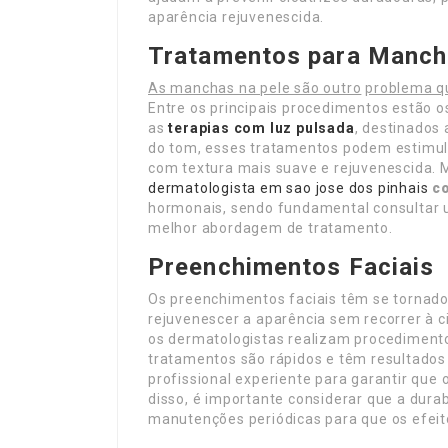
aparência rejuvenescida.
Tratamentos para Manch
As manchas na pele são outro
problema q
Entre os principais procedimentos estão 
as
terapias com luz pulsada
, destinados 
do tom, esses tratamentos podem estimul
com textura mais suave e rejuvenescida. 
dermatologista em sao jose dos pinhais
c
hormonais, sendo fundamental consultar
melhor abordagem de tratamento.
Preenchimentos Faciais
Os preenchimentos faciais têm se tornad
rejuvenescer a aparência sem recorrer à c
os dermatologistas realizam procediment
tratamentos são rápidos e têm resultados
profissional experiente para garantir que
disso, é importante considerar que a dura
manutenções periódicas para que os efei