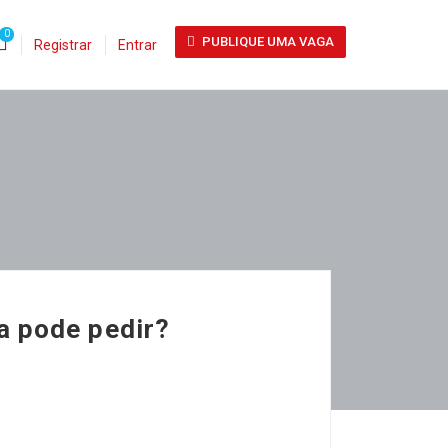
0
PUBLIQUE UMA VAGA
Registrar
Entrar
a pode pedir?