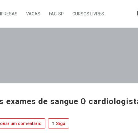
MPRESAS
VAGAS
FAC-SP
CURSOS LIVRES
s exames de sangue O cardiologist
ionar um comentário
Siga