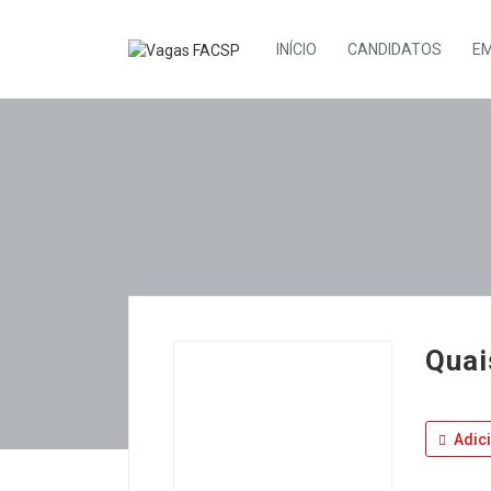
INÍCIO
CANDIDATOS
E
Quai
Adic