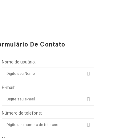
ormulário De Contato
Nome de usuário:
E-mail:
Número de telefone: