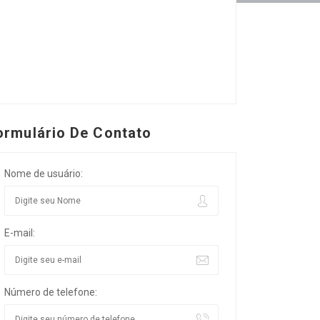
ormulário De Contato
Nome de usuário:
E-mail:
Número de telefone: