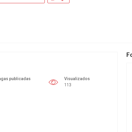
F
agas publicadas
Visualizados
113