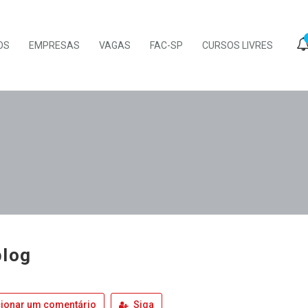
OS
EMPRESAS
VAGAS
FAC-SP
CURSOS LIVRES
log
ionar um comentário
Siga