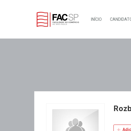
INÍCIO
CANDIDAT
Rozb
Adic