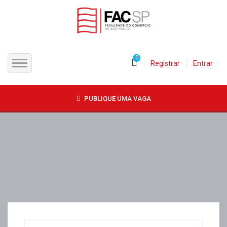
0
Registrar
Entrar
INÍCIO
PUBLIQUE UMA VAGA
CANDIDATOS
EMPRESAS
VAGAS
FAC-SP
CURSOS LIVRES