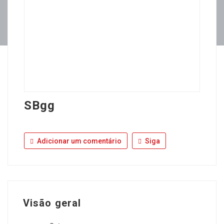
SBgg
Adicionar um comentário
Siga
Visão geral