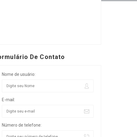
ormulário De Contato
Nome de usuário:
E-mail:
Número de telefone: