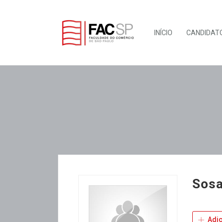
INÍCIO
CANDIDAT
Sos
Adic