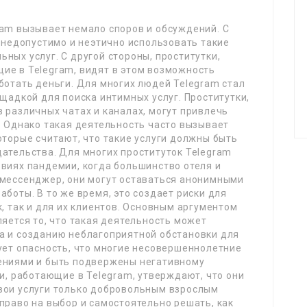
ram вызывает немало споров и обсуждений. С
о недопустимо и неэтично использовать такие
ных услуг. С другой стороны, проститутки,
ие в Telegram, видят в этом возможность
ботать деньги. Для многих людей Telegram стал
ощадкой для поиска интимных услуг. Проститутки,
 различных чатах и каналах, могут привлечь
. Однако такая деятельность часто вызывает
оторые считают, что такие услуги должны быть
ательства. Для многих проституток Telegram
виях пандемии, когда большинство отеля и
 мессенджер, они могут оставаться анонимными
боты. В то же время, это создает риски для
, так и для их клиентов. Основным аргументом
ляется то, что такая деятельность может
а и созданию неблагоприятной обстановки для
ует опасность, что многие несовершеннолетние
ениями и быть подвержены негативному
ки, работающие в Telegram, утверждают, что они
вои услуги только добровольным взрослым
право на выбор и самостоятельно решать, как