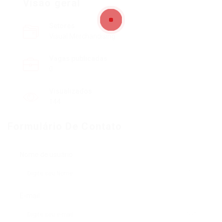
Visão geral
Setores
Visual Merchandising
Vagas publicadas
0
Visualizados
144
Formulário De Contato
Nome de usuário:
E-mail: