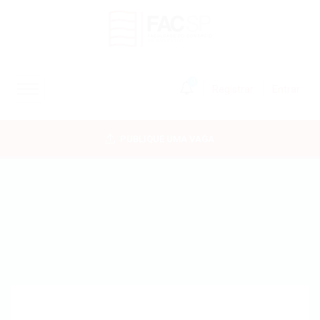
0
Registrar
Entrar
INÍCIO
PUBLIQUE UMA VAGA
CANDIDATOS
EMPRESAS
VAGAS
FAC-SP
CURSOS LIVRES