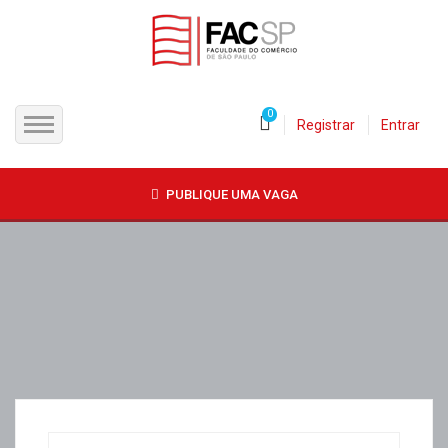
0
Registrar
Entrar
INÍCIO
PUBLIQUE UMA VAGA
CANDIDATOS
EMPRESAS
VAGAS
FAC-SP
CURSOS LIVRES