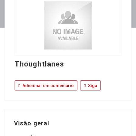
Thoughtlanes
Adicionar um comentário
Siga
Visão geral